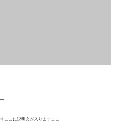
す
すここに説明文が入りますここ