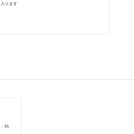
入ります
7：45